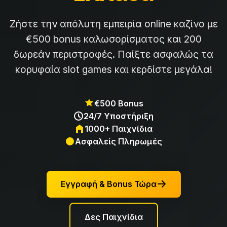
Ζήστε την απόλυτη εμπειρία online καζίνο με
€500 bonus καλωσορίσματος και 200
δωρεάν περιστροφές. Παίξτε ασφαλώς τα
κορυφαία slot games και κερδίστε μεγάλα!
€500 Bonus
24/7 Υποστήριξη
1000+ Παιχνίδια
Ασφαλείς Πληρωμές
Εγγραφή & Bonus Τώρα
Δες Παιχνίδια