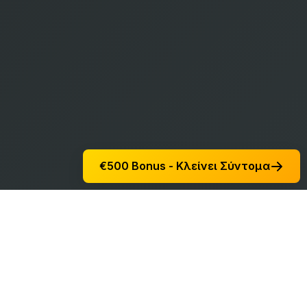
€500 Bonus - Κλείνει Σύντομα
Παιχνίδια Καζίνο
Ανακαλύψτε την μεγαλύτερη συλλογή από